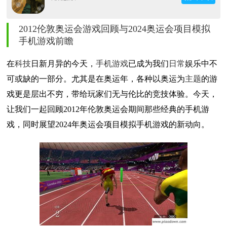
2012伦敦
奥运会
游戏回顾与2024奥运会项目
模拟
手机游戏前瞻
在
科技
日新月异的今天，
手机游戏
已成为我们
日常
娱乐中不
可或缺的一部分。尤其是在奥运年，各种以奥运为
主题
的游
戏更是层出不穷，带给玩家们无与伦比的竞技体验。今天，
让我们一起回顾2012年伦敦奥运会期间那些经典的手机游
戏，同时展望2024年奥运会项目模拟手机游戏的新动向。