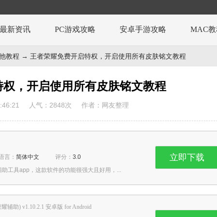
最新资讯
PC游戏攻略
安卓手游攻略
MAC
e其他教程
→ 王者荣耀免费开启特权，开启使用所有皮肤铭文教程
特权，开启使用所有皮肤铭文教程
46:21
人气：
2848
次
作者：网友整理
立即下载
语言：
简体中文
评分：
3.0
工具app，这款软件的功能很强大且好用，...
辅助) v1.10.2.1 安卓版 for Android