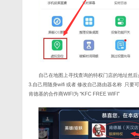
自己在地图上寻找查询的特权门店的地址然后
3.自己用随身wifi 或者 修改自己路由器名称 只要
肯德基的合作商WIFI为 “KFC FREE WIFI”