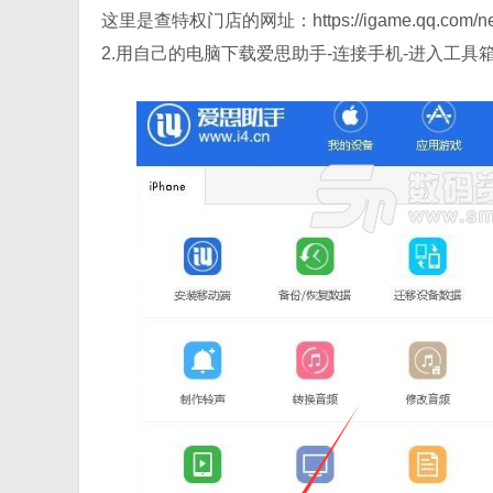
这里是查特权门店的网址：https://igame.qq.com/newcss/
2.用自己的电脑下载爱思助手-连接手机-进入工具