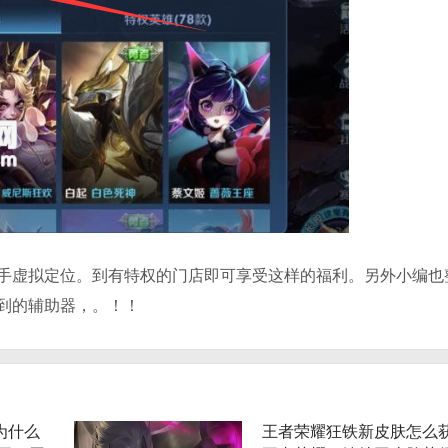
手虚拟定位。到有特权的门店即可享受这样的福利。另外小编也
到的辅助器，。！！
为什么
王者荣耀狂铁新皮肤怎么