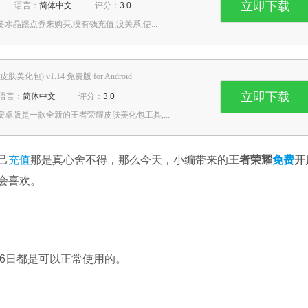
立即下载
语言：
简体中文
评分：
3.0
晶跟点券来购买,没有钱充值,没关系,使...
美化包) v1.14 免费版 for Android
立即下载
语言：
简体中文
评分：
3.0
卓版是一款全新的王者荣耀皮肤美化包工具,...
己
充值
那是真心舍不得，那么今天，小编带来的
王者荣耀
免费
开
会喜欢。
9年8月16日都是可以正常使用的。