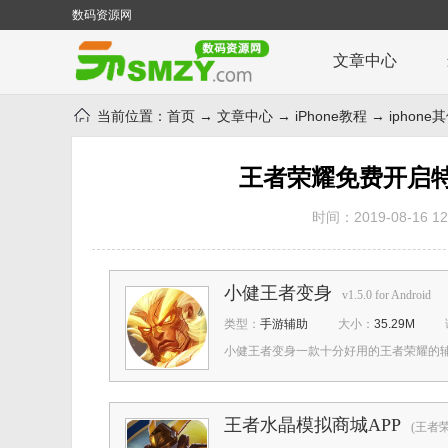
数码资源网
文章中心
当前位置：
首页
→
文章中心
→
iPhone教程
→
iphon
王者荣耀免费开启
时间：2019-08-16 12:
小健王者变身
v1.5.0 for Android
类型：
手游辅助
大小：
35.29M
小健王者变身一款十分好用的王者荣耀的辅助
王者水晶模拟商城APP
(王者荣耀