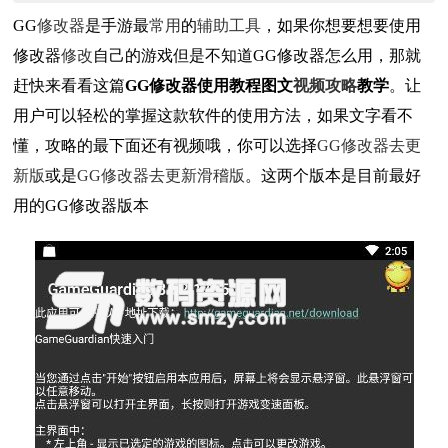
GG
修改器
是手游最
常用
的
辅助工具
，如果你想要想要使用
修改器
修改
自己的游戏但是不知道GG修改器怎么用，那就
赶快来看看这篇
GG修改器使用教程图文
视频
攻略
教学
。让
用户可以轻松的掌握这款软件的使用方法，如果文字看不
懂，攻略的最下面还有视频哦，你可以选择
GG修改器去更
新版
或是
GG修改器去更新滑稽版
。这两个版本是目前最好
用的GG修改器版本