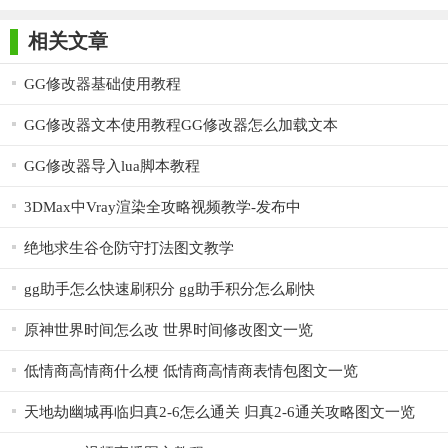
相关文章
GG修改器基础使用教程
GG修改器文本使用教程GG修改器怎么加载文本
GG修改器导入lua脚本教程
3DMax中Vray渲染全攻略视频教学-发布中
绝地求生谷仓防守打法图文教学
gg助手怎么快速刷积分 gg助手积分怎么刷快
原神世界时间怎么改 世界时间修改图文一览
低情商高情商什么梗 低情商高情商表情包图文一览
天地劫幽城再临归真2-6怎么通关 归真2-6通关攻略图文一览