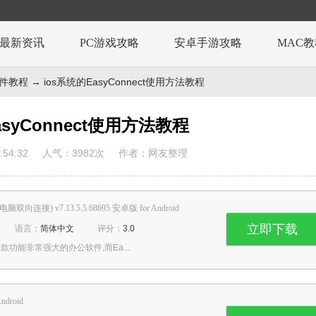
最新资讯
PC游戏攻略
安卓手游攻略
MAC
e软件教程
→ ios系统的EasyConnect使用方法教程
asyConnect使用方法教程
54:32
人气：
3982
次
作者：网友整理
向连接) v7.13.5.5.68695 安卓版 for Android
立即下载
语言：
简体中文
评分：
3.0
一款功能非常强大的办公软件,而Ea...
Android