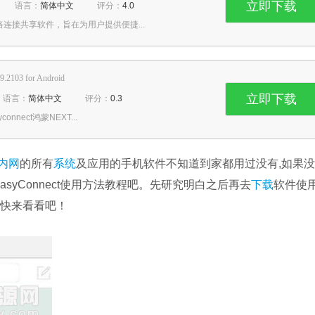
立即下载
语言：
简体中文
评分：
4.0
网络连接共享软件，旨在为用户提供便捷...
.9.2103 for Android
立即下载
语言：
简体中文
评分：
0.3
onnect鸿蒙NEXT...
内网
的所有
系统
及应用的手机软件不知道到家都用过没有,如果
asyConnect使用方法教程吧。先研究明白之后再去
下载
软件使用
,快来看看吧！