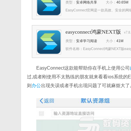
类型：
安卓网络共享
大小：
40.65M
EasyConnect官网是一款高效、安全的
easyconnect鸿蒙NEXT版
v7.8
类型：
安卓学习阅读
大小：
41M
软件名称：EasyConnect鸿蒙NEXT版easyc
EasyConnect这款能帮助你在手机上使用公司
过,或者刚使用不太熟练的朋友就来看看ios系统的E
则
办公
出现失误或者手机出现问题了可就麻烦大了