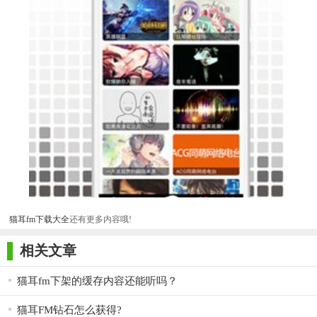
猫耳fm下载大全
还有更多内容哦!
相关文章
猫耳fm下架的缓存内容还能听吗？
猫耳FM钻石怎么获得?