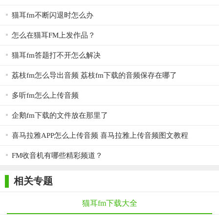
猫耳fm不断闪退时怎么办
怎么在猫耳FM上发作品？
猫耳fm答题打不开怎么解决
荔枝fm怎么导出音频 荔枝fm下载的音频保存在哪了
多听fm怎么上传音频
企鹅fm下载的文件放在那里了
喜马拉雅APP怎么上传音频 喜马拉雅上传音频图文教程
FM收音机有哪些精彩频道？
相关专题
猫耳fm下载大全