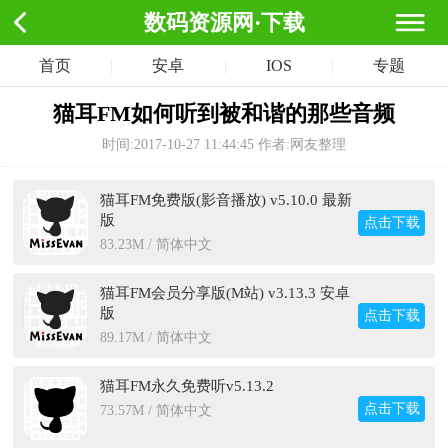
数码资源网·下载
首页
|
安卓
|
IOS
|
专题
猫耳FM如何听到被和谐的那些音频
时间:2017-10-27 11:44:45
作者:网友整理
猫耳FM免费版(影音播放) v5.10.0 最新
版
点击下载
83.23M / 简体中文
猫耳FM会员分享版(M站) v3.13.3 安卓
版
点击下载
89.17M / 简体中文
猫耳FM永久免费听v5.13.2
点击下载
73.57M / 简体中文