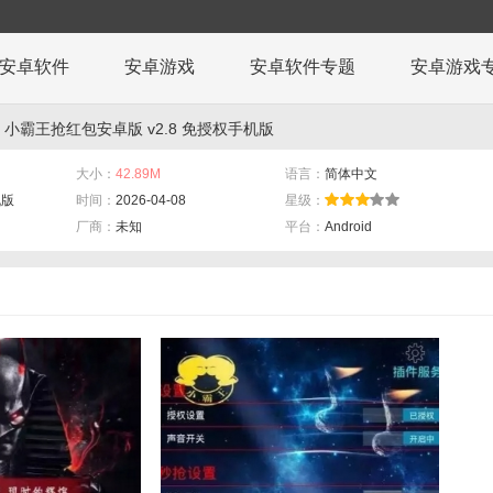
安卓软件
安卓游戏
安卓软件专题
安卓游戏
 小霸王抢红包安卓版 v2.8 免授权手机版
大小：
42.89M
语言：
简体中文
机版
时间：
2026-04-08
星级：
厂商：
未知
平台：
Android