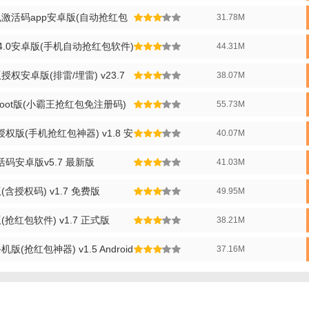
。埋雷成功几率秒杀其他外挂
激活码app安卓版(自动抢红包
31.78M
.0安卓版(手机自动抢红包软件)
44.31M
授权安卓版(排雷/埋雷) v23.7
38.07M
root版(小霸王抢红包免注册码)
55.73M
权版(手机抢红包神器) v1.8 安
40.07M
活码安卓版v5.7 最新版
41.03M
含授权码) v1.7 免费版
49.95M
抢红包软件) v1.7 正式版
38.21M
(抢红包神器) v1.5 Android
37.16M