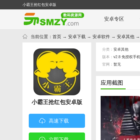
小霸王抢红包安卓版
安卓专区
当前位置：
首页
→
安卓下载
→
安卓软件
→
安卓其他
→
分类：
安卓其他
版本：
v2.8 免授权手
官网：
暂无
应用截图
小霸王抢红包安卓版
高速下载
立即下载