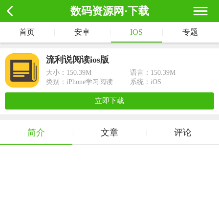
数码资源网·下载
首页
|
安卓
|
IOS
|
专题
流利说阅读ios版
大小：
150.39M
语言：150.39M
类别：iPhone学习阅读
系统：iOS
立即下载
简介
文章
评论
|
|