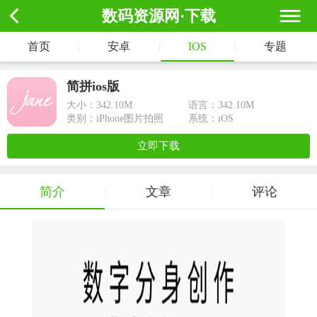
数码资源网·下载
首页
|
安卓
|
IOS
|
专题
简拼ios版
大小：
342.10M
语言：342.10M
类别：iPhone图片拍照
系统：iOS
立即下载
简介
文章
评论
|
|