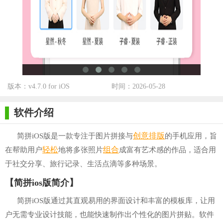
版本：v4.7.0 for iOS
时间：2026-05-28
软件介绍
创意
排版
简拼iOS版是一款专注于图片拼接与
的手机应用，旨
轻松
组合
在帮助用户
地将多张照片
成富有艺术感的作品，适合用
于社交分享、旅行记录、生活点滴等多种场景。
【简拼ios版简介】
简拼iOS版通过其直观易用的界面设计和丰富的模板库，让用
户无需专业设计技能，也能快速制作出个性化的图片拼贴。软件