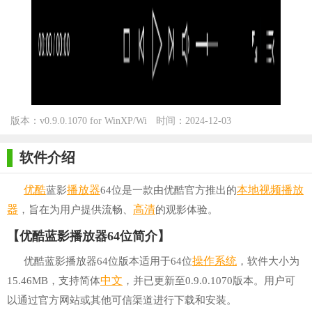
版本：v0.9.0.1070 for WinXP/Wi
时间：2024-12-03
n7/Win10
软件介绍
优酷
播放器
本地
视频播放
蓝影
64位是一款由优酷官方推出的
器
高清
，旨在为用户提供流畅、
的观影体验。
【优酷蓝影播放器64位简介】
操作系统
优酷蓝影播放器64位版本适用于64位
，软件大小为
中文
15.46MB，支持简体
，并已更新至0.9.0.1070版本。用户可
以通过官方网站或其他可信渠道进行下载和安装。