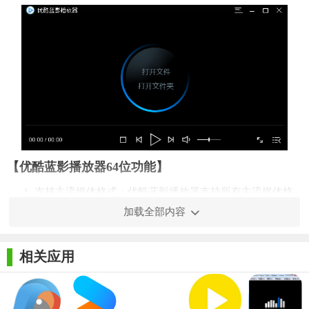
【优酷蓝影播放器64位功能】
1. 支持主流媒体格式：优酷蓝影播放器支持所有主流媒体格
式，包括常见的视频和音频文件，无需额外的转码或解码器。
加载全部内容
2. 高清流畅播放：采用先进的视频播放技术，确保高清画质
相关应用
和流畅的播放体验。
3. 播放记录管理：自动记录用户的播放历史，方便用户随时
继续观看或回顾已观看的内容。