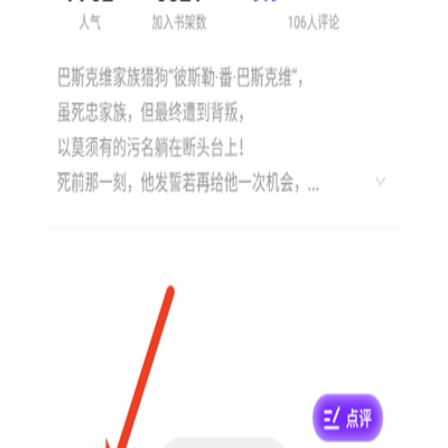
个人收藏，方便后续使用。
1. 漫画创作工具：提供多种画笔、颜色、线条等工具供用户
选择和使用。
2. 漫画编辑工具：支持对已绘制的漫画进行裁剪、旋转、缩
放等编辑操作。
3. 漫画素材库：包含丰富的漫画素材、模板和教程，帮助用
户快速提升创作水平。
4. 漫画分享和发布：支持将作品上传至云端，通过社交媒
体、网站等平台进行分享和发布。
5. 社区互动：用户可以在软件内与其他漫画爱好者交流心
得、分享作品，形成良好的创作氛围。
1. 打开漫引力正版2026，选择“新建”创建一个新的漫画项
目。
2. 使用各种工具进行绘制，包括画笔、颜色、线条等。